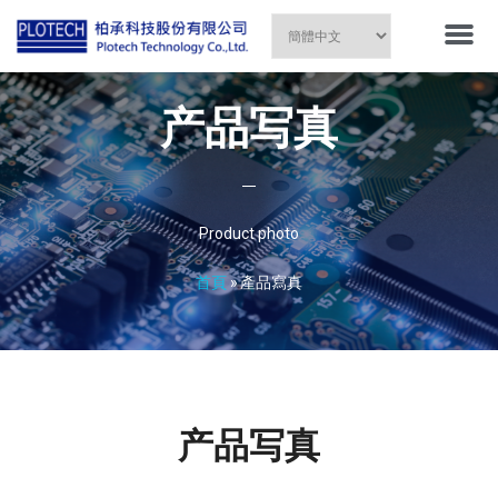
产品写真
Product photo
首頁
»
產品寫真
产品写真