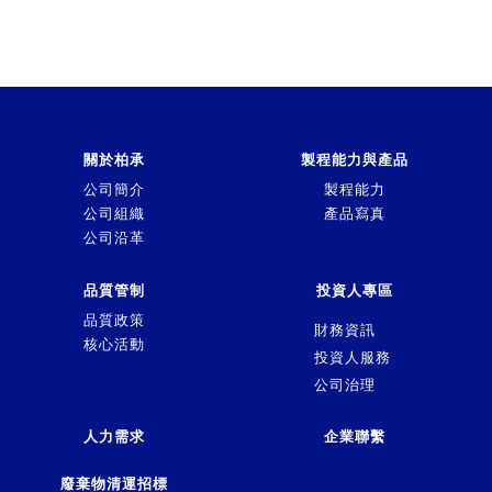
關於柏承
製程能力與產品
公司簡介
製程能力
公司組織
產品寫真
公司沿革
品質管制
投資人專區
品質政策
財務資訊
核心活動
投資人服務
公司治理
人力需求
企業聯繫
廢棄物清運招標