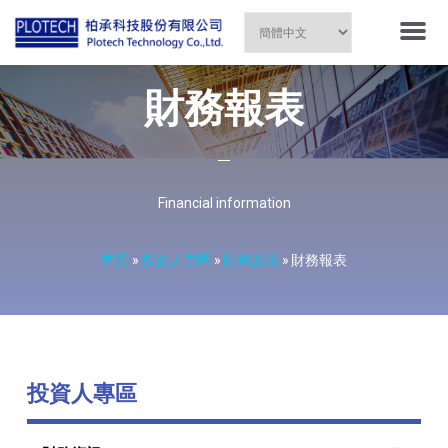
財務報表
Financial information
首頁
»
投資人專區
»
財務資訊
»
財務報表
投資人專區