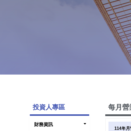
每月營
投資人專區
財務資訊
114年