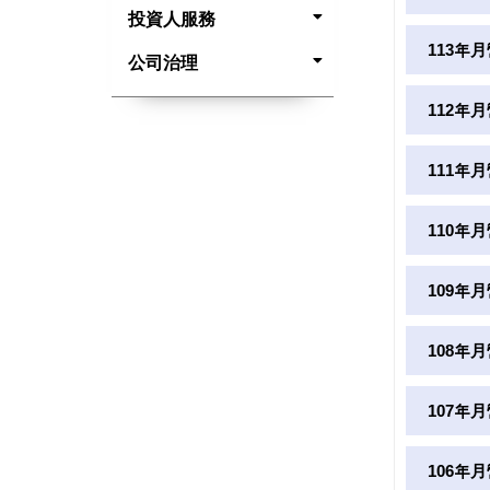
投資人服務
113年
公司治理
112年
111年
110年
109年
108年
107年
106年