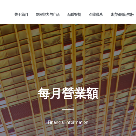
关于我们
制程能力与产品
品质管制
企业联系
废弃物清运招标
每月營業額
Financial information