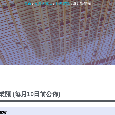
首頁
»
投資人專區
»
財務資訊
»
每月營業額
業額 (每月10日前公佈)
月營收