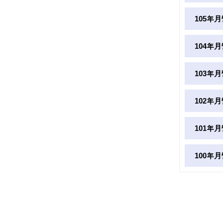
105年
104年
103年
102年
101年
100年