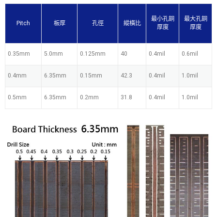
最小孔銅
最大孔銅
Pitch
板厚
孔徑
縱橫比
厚度
厚度
0.35mm
5.0mm
0.125mm
40
0.4mil
0.6mil
0.4mm
6.35mm
0.15mm
42.3
0.4mil
1.0mil
0.5mm
6.35mm
0.2mm
31.8
0.4mil
1.0mil