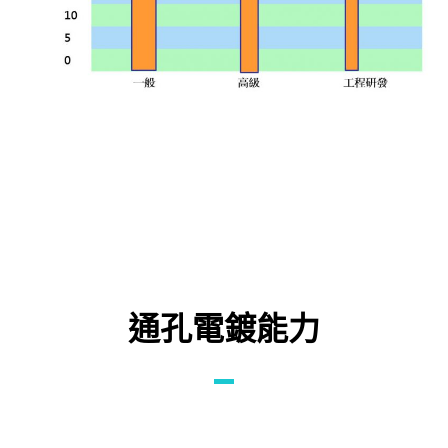
通孔電鍍能力