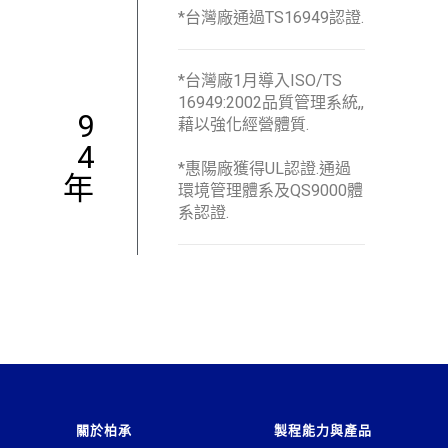
*台灣廠通過TS16949認證.
*台灣廠1月導入ISO/TS
16949:2002品質管理系統,,
9
藉以強化經營體質.
4
*惠陽廠獲得UL認證.通過
年
環境管理體系及QS9000體
系認證.
關於柏承
製程能力與產品