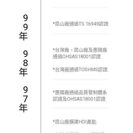
9
*昆山廠通過TS 16949認證
9
年
*台灣廠、昆山廠及惠陽廠
9
通過OHSAS18001認證.
8
年
*台灣廠通過TOSHMS認證.
9
*惠陽廠通過品質管制體系
7
認證及OHSAS18001認證.
年
*昆山廠擴建HDI產能.