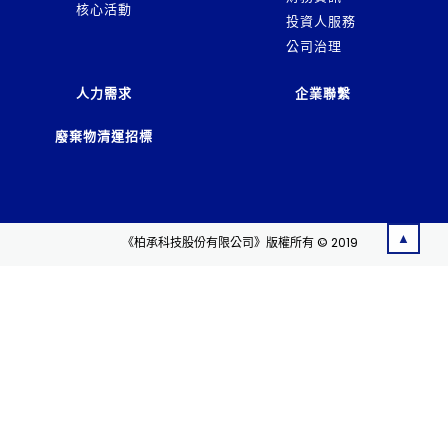
核心活動
投資人服務
公司治理
人力需求
企業聯繫
廢棄物清運招標
▲
《柏承科技股份有限公司》版權所有 © 2019